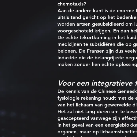
chemotaxis?
Aan de andere kant is de enorme f
uitsluitend gericht op het bedenke
worden artsen gesubsidieerd om lu
voorgeschoteld krijgen. En dan heb
De echte tekortkoming in het hui
medicijnen te subsidiëren die op 
belonen. De Fransen zijn dus veelv
industrie die de belangrijkste begu
maken zonder hen echte oplossing
Voor een integratieve f
De kennis van de Chinese Geneesk
fysiologie rekening houdt met de 
van het lichaam van gewervelde di
Het zal niet lang duren om te bes
geaccepteerd vanwege zijn effecti
in het geval van een energieblokka
organen, maar op lichaamsfuncties