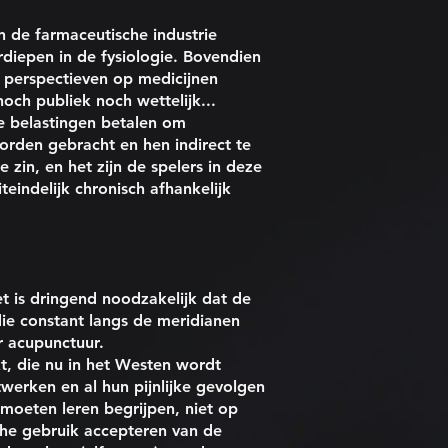
n de farmaceutische industrie
rdiepen in de fysiologie. Bovendien
 perspectieven op medicijnen
och publiek noch wettelijk...
e belastingen betalen om
orden gebracht en hen indirect te
zin, en het zijn de spelers in deze
teindelijk chronisch afhankelijk
 is dringend noodzakelijk dat de
ie constant langs de meridianen
r acupunctuur.
t, die nu in het Westen wordt
werken en al hun pijnlijke gevolgen
 moeten leren begrijpen, niet op
che gebruik accepteren van de