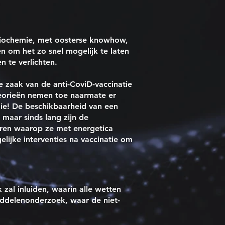
biochemie, met oosterse knowhow,
n om het zo snel mogelijk te laten
 te verlichten.
e zaak van de anti-CoviD-vaccinatie
eorieën nemen toe naarmate er
ie! De beschikbaarheid van een
maar sinds lang zijn de
eren waarop ze met energetica
ijke interventies na vaccinatie om
zal inluiden, waarin alle wetten
iddelenonderzoek, waar de niet-