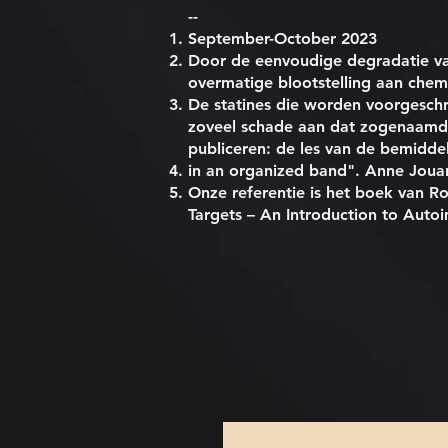
--
September-October 2023
Door de eenvoudige degradatie van 
overmatige blootstelling aan chemi
De statines die worden voorgeschre
zoveel schade aan dat zogenaamd
publiceren: de les van de bemidde
in an organized band". Anne Jouan
Onze referentie is het boek van R
Targets – An Introduction to Auto