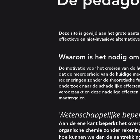
De pedago
Deze site is gewijd aan het grote aant
effectieve en niet-invasieve alternatie
Waarom is het nodig om
De motivatie voor het creëren van de h
dat de meerderheid van de huidige med
redeneringen zonder de theoretische f
onderzoek naar de schadelijke effecten
veroorzaakt en deze nadelige effecte
maatregelen.
Wetenschappelijke bepe
Aan de ene kant beperkt het over
organische chemie zonder rekenin
hoe kunnen we dan de aantrekkings