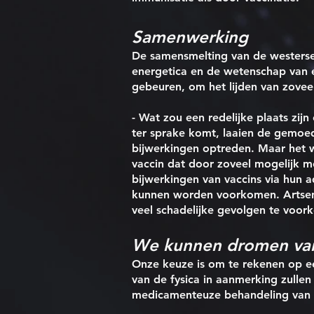
Samenwerking
De samensmelting van de westers
energetica en de wetenschap van el
gebeuren, om het lijden van zovee
- Wat zou een redelijke plaats zij
ter sprake komt, laaien de gemoe
bijwerkingen optreden. Maar het 
vaccin dat door zoveel mogelijk m
bijwerkingen van vaccins via hun 
kunnen worden voorkomen. Artsen z
veel schadelijke gevolgen te voor
We kunnen dromen van 
Onze keuze is om te rekenen op ee
van de fysica in aanmerking zull
medicamenteuze behandeling van 