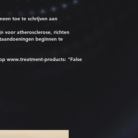
meen toe te schrijven aan
n voor atherosclerose, richten
rtaandoeningen beginnen te
 op
www.treatment-products
: "False