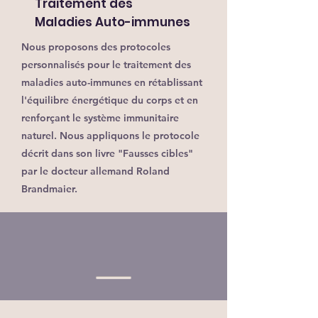
Traitement des
Maladies Auto-immunes
Nous proposons des protocoles
personnalisés pour le traitement des
maladies auto-immunes en rétablissant
l'équilibre énergétique du corps et en
renforçant le système immunitaire
naturel. Nous appliquons le protocole
décrit dans son livre "Fausses cibles"
par le docteur allemand Roland
Brandmaier.