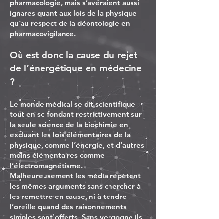
pharmacologie, mais s’avéraient aussi
ignares quant aux lois de la physique
qu’au respect de la déontologie en
pharmacovigilance.
Où est donc la cause du rejet
de l’énergétique en médecine
?
Le monde médical se dit scientifique
tout en se fondant restrictivement sur
la seule science de la biochimie en
excluant les lois élémentaires de la
physique, comme l’énergie, et d’autres
moins élémentaires comme
l’électromagnétisme.
Malheureusement les média répètent
les mêmes arguments sans chercher à
les remettre en cause, ni à tendre
l’oreille quand des raisonnements
simples sont offerts. Sans vergogne ils