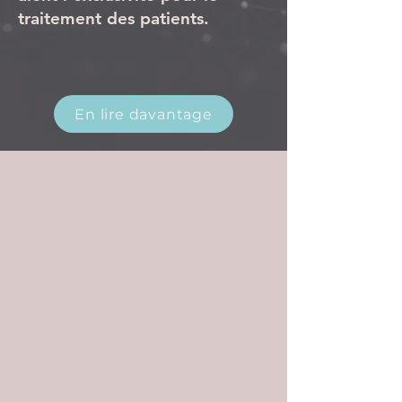
traitement des patients.
En lire davantage