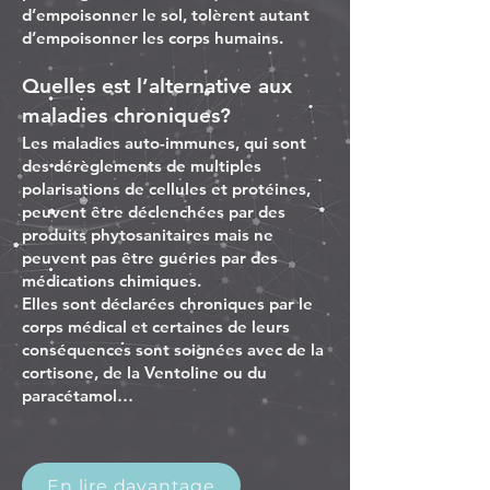
d’empoisonner le sol, tolèrent autant
d’empoisonner les corps humains.
Quelles est l’alternative aux
maladies chroniques?
Les maladies auto-immunes, qui sont
des dérèglements de multiples
polarisations de cellules et protéines,
peuvent être déclenchées par des
produits phytosanitaires mais ne
peuvent pas être guéries par des
médications chimiques.
Elles sont déclarées chroniques par le
corps médical et certaines de leurs
conséquences sont soignées avec de la
cortisone, de la Ventoline ou du
paracétamol…
En lire davantage